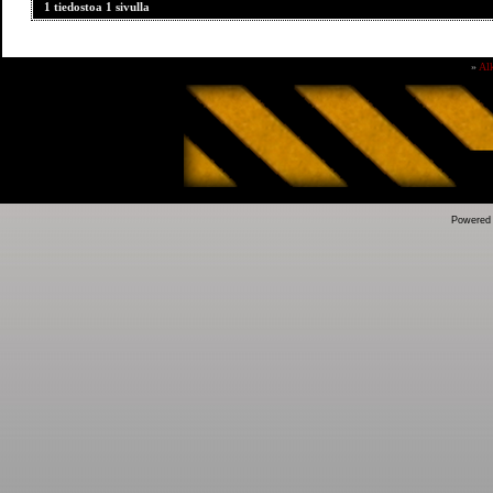
1 tiedostoa 1 sivulla
»
Al
Powered