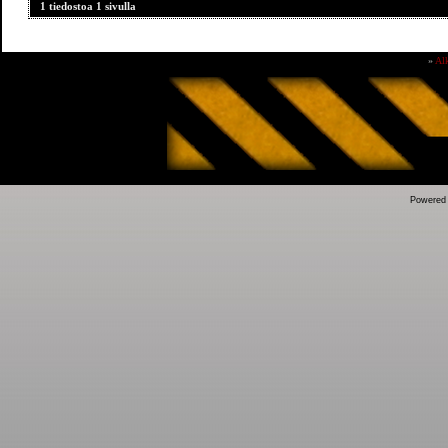
1 tiedostoa 1 sivulla
»
Al
Powered