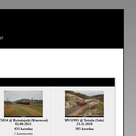
T5054 @ Ryönänjoki (Kiuruvesi)
MV11993 @ Tottola (Salo)
02.08.2021
23.11.2020
433 katselua
395 katselua
1 kommenttia