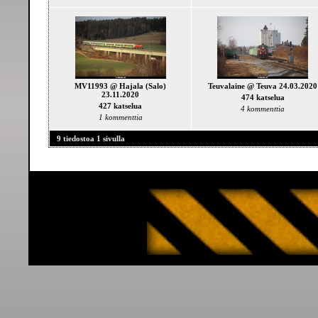
MV11993 @ Hajala (Salo)
Teuvalaine @ Teuva 24.03.2020
23.11.2020
474 katselua
427 katselua
4 kommenttia
1 kommenttia
9 tiedostoa 1 sivulla