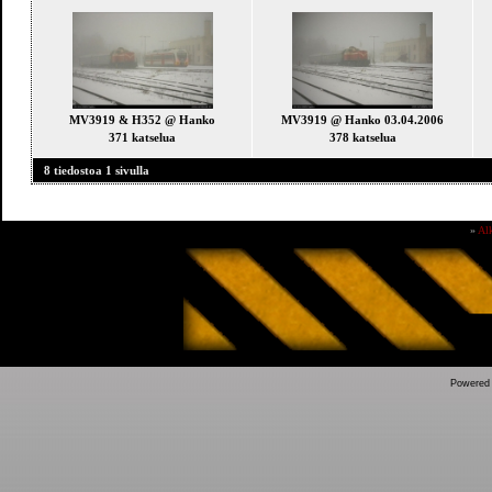
MV3919 & H352 @ Hanko
MV3919 @ Hanko 03.04.2006
371 katselua
378 katselua
8 tiedostoa 1 sivulla
»
Al
Powered