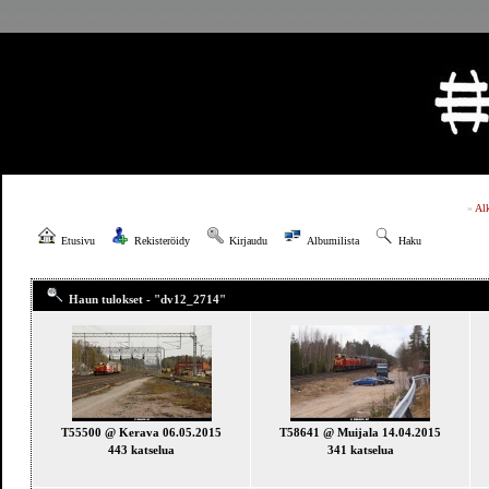
»
Al
Etusivu
Rekisteröidy
Kirjaudu
Albumilista
Haku
Haun tulokset - "dv12_2714"
T55500 @ Kerava 06.05.2015
T58641 @ Muijala 14.04.2015
443 katselua
341 katselua