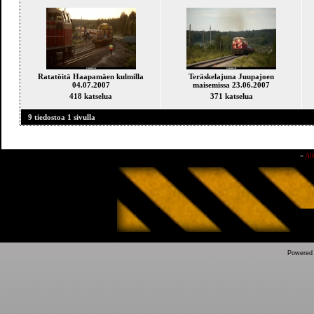
Ratatöitä Haapamäen kulmilla
Teräskelajuna Juupajoen
04.07.2007
maisemissa 23.06.2007
418 katselua
371 katselua
9 tiedostoa 1 sivulla
»
Al
Powered