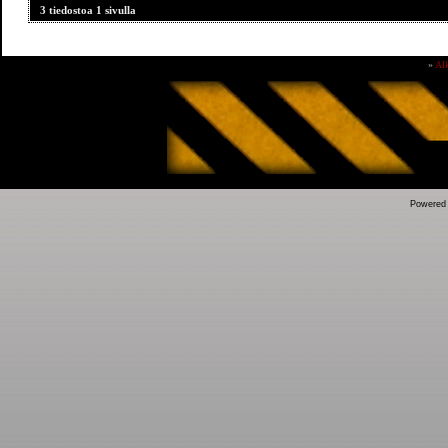
3 tiedostoa 1 sivulla
»
Al
Powered