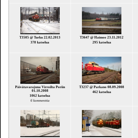
T3505 @ Turku 22.02.2013
T3647 @ Haimoo 23.11.2012
378 katselua
295 katselua
Päivätavarajuna Virroilta Poriin
T3237 @ Parkano 08.09.2008
01.10.2008
462 katselua
1062 katselua
6 kommenttia