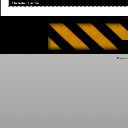
1 tiedostoa 1 sivulla
»
Al
Powered