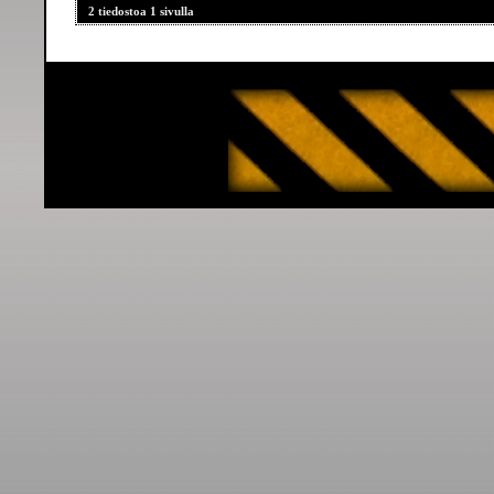
2 tiedostoa 1 sivulla