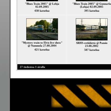
"Blues Train 2005" @ Lohja
"Blues Train 2005" @ Gunnarla
02.09.2005
(Lohja) 02.09.2005
438 katselua
395 katselua
"Mystery train to Elvis live show"
SRHS-retkilättä @ Pansio
@ Nummela 27.08.2004
23.08.2002
421 katselua
507 katselua
27 tiedostoa 1 sivulla