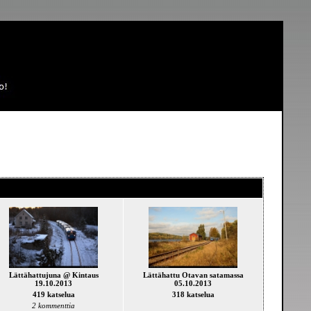
Lättähattujuna @ Kintaus
Lättähattu Otavan satamassa
19.10.2013
05.10.2013
419 katselua
318 katselua
2 kommenttia