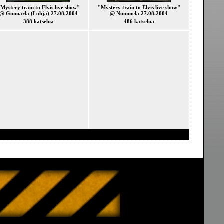
Mystery train to Elvis live show"
"Mystery train to Elvis live show"
@ Gunnarla (Lohja) 27.08.2004
@ Nummela 27.08.2004
388 katselua
486 katselua