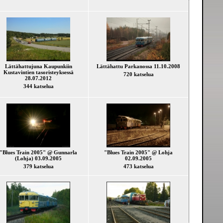
Lättähattujuna Kaupunkiin
Lättähattu Parkanossa 11.10.2008
Kustavintien tasoristeyksessä
720 katselua
28.07.2012
344 katselua
"Blues Train 2005" @ Gunnarla
"Blues Train 2005" @ Lohja
(Lohja) 03.09.2005
02.09.2005
379 katselua
473 katselua