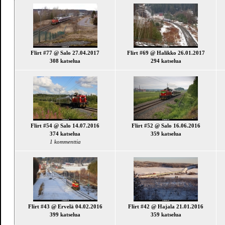
Flirt #77 @ Salo 27.04.2017
Flirt #69 @ Halikko 26.01.2017
308 katselua
294 katselua
Flirt #54 @ Salo 14.07.2016
Flirt #52 @ Salo 16.06.2016
374 katselua
359 katselua
1 kommenttia
Flirt #43 @ Ervelä 04.02.2016
Flirt #42 @ Hajala 21.01.2016
399 katselua
359 katselua