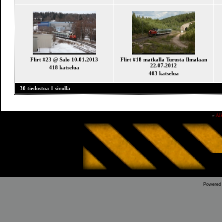
Flirt #23 @ Salo 10.01.2013
Flirt #18 matkalla Turusta Ilmalaan
22.07.2012
418 katselua
403 katselua
30 tiedostoa 1 sivulla
»
Al
Powered