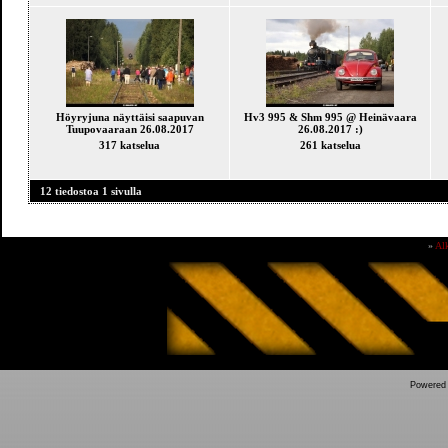
Höyryjuna näyttäisi saapuvan
Hv3 995 & Shm 995 @ Heinävaara
Tuupovaaraan 26.08.2017
26.08.2017 :)
317 katselua
261 katselua
12 tiedostoa 1 sivulla
»
Al
Powered