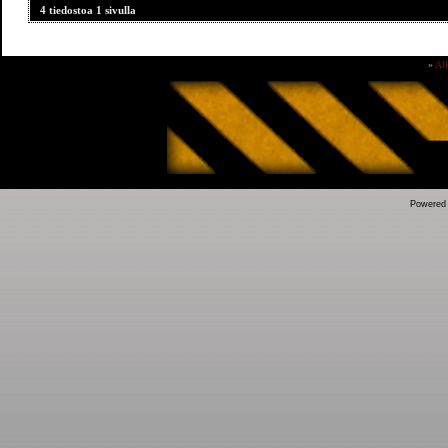
4 tiedostoa 1 sivulla
»
Al
Powered