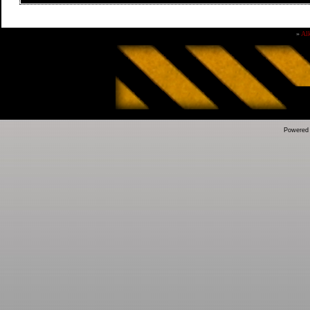
»
Al
Powered