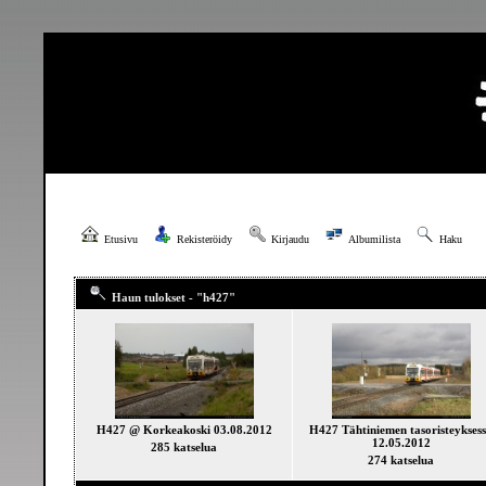
Etusivu
Rekisteröidy
Kirjaudu
Albumilista
Haku
Haun tulokset - "h427"
H427 @ Korkeakoski 03.08.2012
H427 Tähtiniemen tasoristeykses
12.05.2012
285 katselua
274 katselua