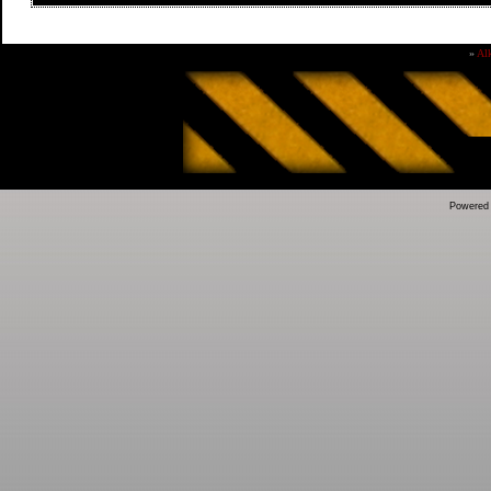
»
Al
Powered