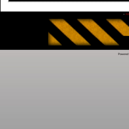
»
Al
Powered