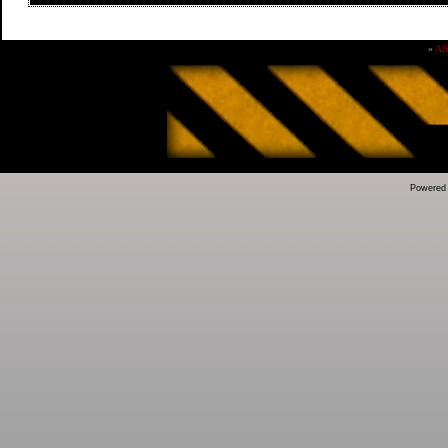
»
Al
Powered