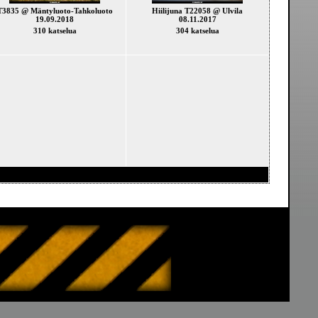
T3835 @ Mäntyluoto-Tahkoluoto
Hiilijuna T22058 @ Ulvila
19.09.2018
08.11.2017
310 katselua
304 katselua