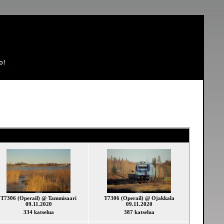
T7306 (Operail) @ Tammisaari
T7306 (Operail) @ Ojakkala
09.11.2020
09.11.2020
334 katselua
387 katselua