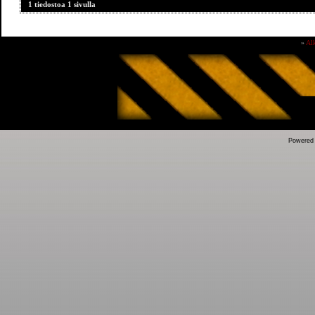
1 tiedostoa 1 sivulla
»
Al
Powered