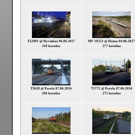
T52091 @ Hyvinkää 06.06.2017
MV 10253 @ Henna 04.06.2017
310 katselua
277 katselua
T3628 @ Parola 07.06.2016
T3773 @ Parola 07.06.2016
266 katselua
275 katselua