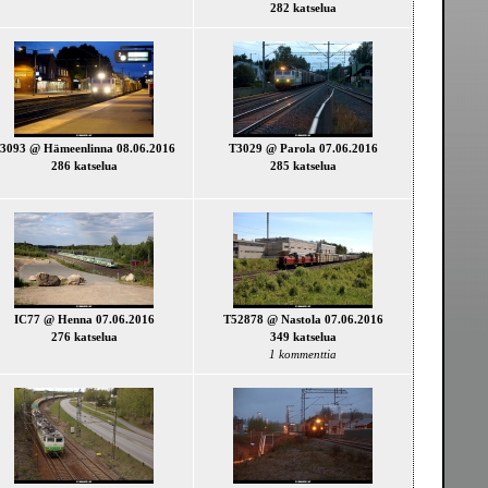
282 katselua
3093 @ Hämeenlinna 08.06.2016
T3029 @ Parola 07.06.2016
286 katselua
285 katselua
IC77 @ Henna 07.06.2016
T52878 @ Nastola 07.06.2016
276 katselua
349 katselua
1 kommenttia