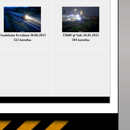
Yösalolaine Ervelässä 30.06.2015
T3688 @ Salo 26.05.2015
322 katselua
504 katselua