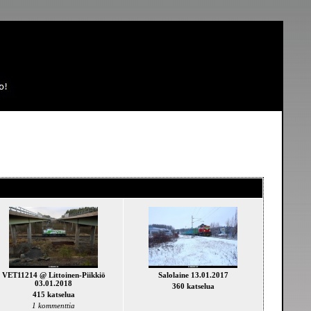
VET11214 @ Littoinen-Piikkiö
Salolaine 13.01.2017
03.01.2018
360 katselua
415 katselua
1 kommenttia