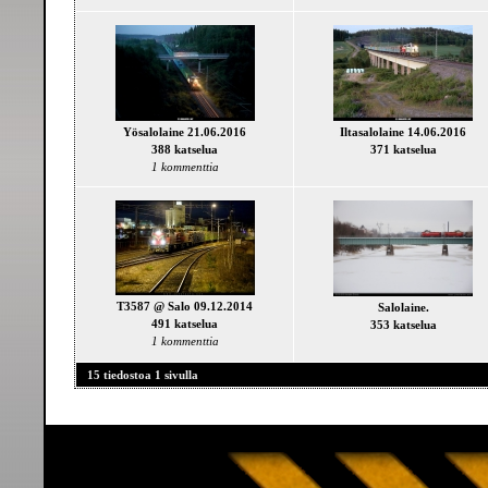
Yösalolaine 21.06.2016
Iltasalolaine 14.06.2016
388 katselua
371 katselua
1 kommenttia
T3587 @ Salo 09.12.2014
Salolaine.
491 katselua
353 katselua
1 kommenttia
15 tiedostoa 1 sivulla